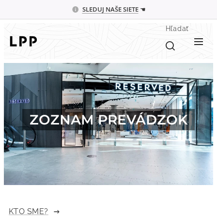
SLEDUJ
NAŠE SIETE
☚
Hľadať
ZOZNAM PREVÁDZOK
KTO SME?