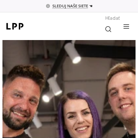
SLEDUJ
NAŠE SIETE
☚
Hľadať