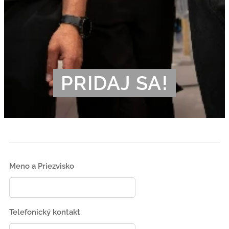
PRIDAJ SA!
Meno a Priezvisko
Telefonický kontakt