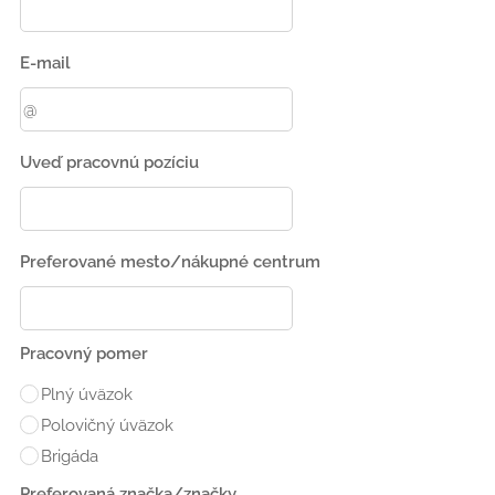
E-mail
Uveď pracovnú pozíciu
Preferované mesto/nákupné centrum
Pracovný pomer
Plný úväzok
Polovičný úväzok
Brigáda
Preferovaná značka/značky