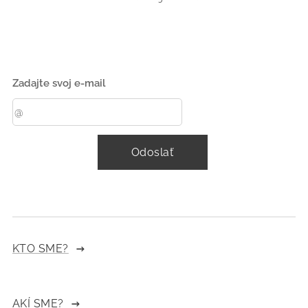
Zadajte svoj e-mail
Odoslať
KTO SME?
AKÍ SME?