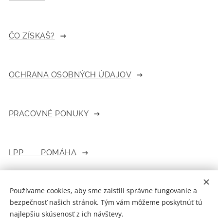
ČO ZÍSKAŠ?
OCHRANA OSOBNÝCH ÚDAJOV
PRACOVNÉ PONUKY
LPP POMÁHA
Používame cookies, aby sme zaistili správne fungovanie a
ZNAČKY
bezpečnosť našich stránok. Tým vám môžeme poskytnúť tú
najlepšiu skúsenosť z ich návštevy.