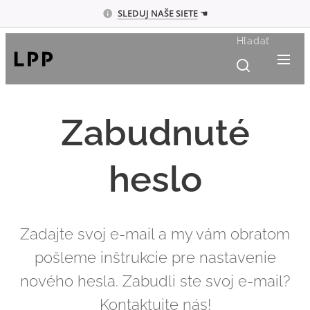
SLEDUJ
NAŠE SIETE
☚
Hľadať
Zabudnuté
heslo
Zadajte svoj e-mail a my vám obratom
pošleme inštrukcie pre nastavenie
nového hesla. Zabudli ste svoj e-mail?
Kontaktujte nás!