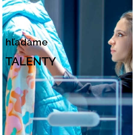
hľadáme
TALENTY