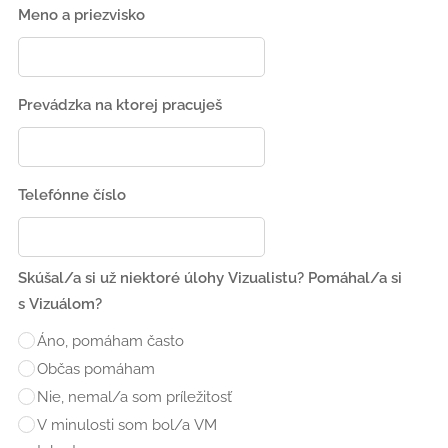
Meno a priezvisko
Prevádzka na ktorej pracuješ
Telefónne číslo
Skúšal/a si už niektoré úlohy Vizualistu? Pomáhal/a si
s Vizuálom?
Áno, pomáham často
Občas pomáham
Nie, nemal/a som príležitosť
V minulosti som bol/a VM