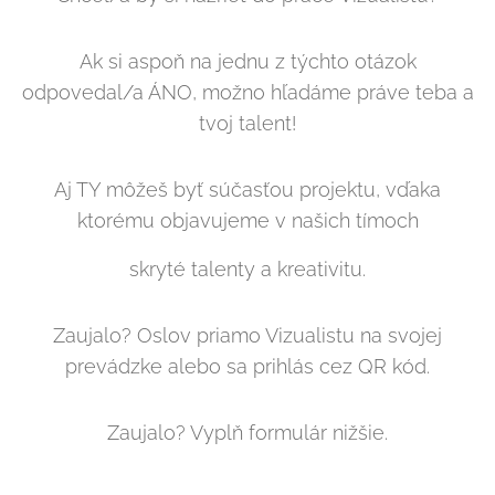
Ak si aspoň na jednu z týchto otázok
odpovedal/a ÁNO, možno hľadáme práve teba a
tvoj talent!
Aj TY môžeš byť súčasťou projektu, vďaka
ktorému objavujeme v našich tímoch
skryté talenty a kreativitu.
Zaujalo? Oslov priamo Vizualistu na svojej
prevádzke alebo sa prihlás cez QR kód.
Zaujalo? Vyplň formulár nižšie.