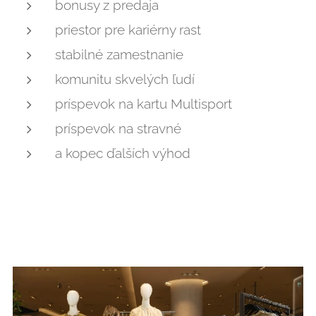
bonusy z predaja
priestor pre kariérny rast
stabilné zamestnanie
komunitu skvelých ľudí
príspevok na kartu Multisport
príspevok na stravné
a kopec ďalších výhod