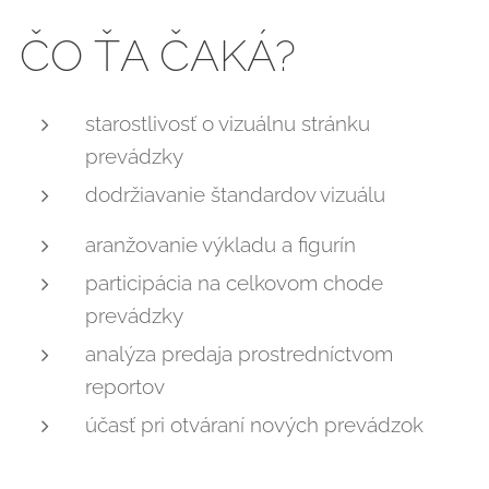
ČO ŤA ČAKÁ?
starostlivosť o vizuálnu stránku
prevádzky
dodržiavanie štandardov vizuálu
aranžovanie výkladu a figurín
participácia na celkovom chode
prevádzky
analýza predaja prostredníctvom
reportov
účasť pri otváraní nových prevádzok