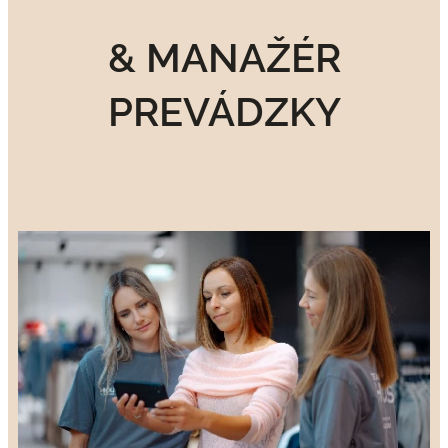
& MANAŽÉR
PREVÁDZKY