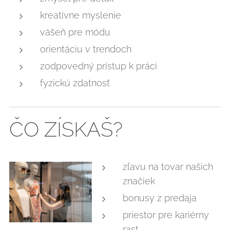
kreatívne myslenie
vášeň pre módu
orientáciu v trendoch
zodpovedný prístup k práci
fyzickú zdatnosť
ČO ZÍSKAŠ?
zľavu na tovar našich
značiek
bonusy z predaja
priestor pre kariérny
rast